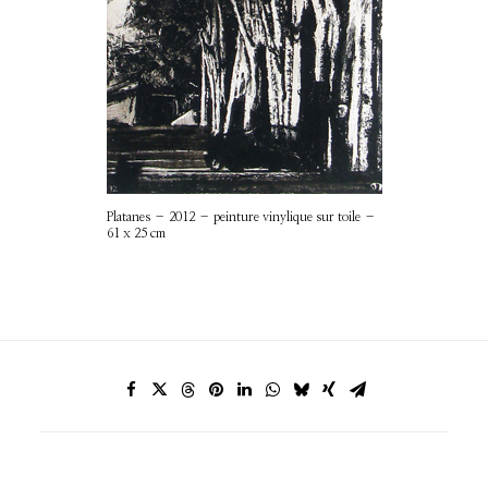
Platanes – 2012 – peinture vinylique sur toile –
61 x 25 cm