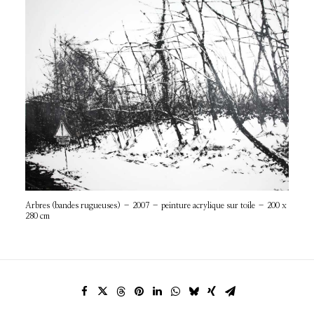
Arbres (bandes rugueuses) – 2007 – peinture acrylique sur toile – 200 x
280 cm